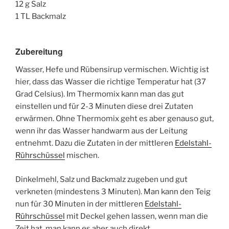
12 g Salz
1 TL Backmalz
Zubereitung
Wasser, Hefe und Rübensirup vermischen. Wichtig ist
hier, dass das Wasser die richtige Temperatur hat (37
Grad Celsius). Im Thermomix kann man das gut
einstellen und für 2-3 Minuten diese drei Zutaten
erwärmen. Ohne Thermomix geht es aber genauso gut,
wenn ihr das Wasser handwarm aus der Leitung
entnehmt. Dazu die Zutaten in der mittleren
Edelstahl-
Rührschüssel
mischen.
Dinkelmehl, Salz und Backmalz zugeben und gut
verkneten (mindestens 3 Minuten). Man kann den Teig
nun für 30 Minuten in der mittleren
Edelstahl-
Rührschüssel
mit Deckel gehen lassen, wenn man die
Zeit hat, man kann es aber auch direkt