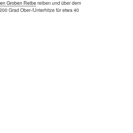
aren Groben Reibe
reiben und über dem
 200 Grad Ober-/Unterhitze für etwa 40