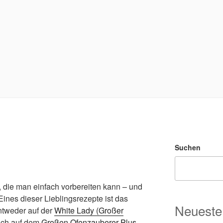
Suchen
 die man einfach vorbereiten kann – und
ines dieser Lieblingsrezepte ist das
Neueste
ntweder auf der
White Lady (Großer
uch auf dem
Großen Ofenzauberer Plus
.