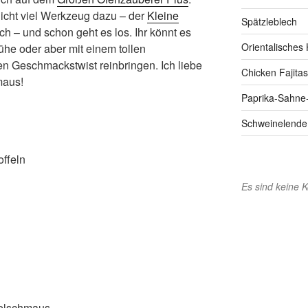
 nicht viel Werkzeug dazu – der
Kleine
Spätzleblech
ch – und schon geht es los. Ihr könnt es
Orientalisches
he oder aber mit einem tollen
 Geschmackstwist reinbringen. Ich liebe
Chicken Fajitas
maus!
Paprika-Sahne
Schweinelende 
offeln
Es sind keine
elschmaus