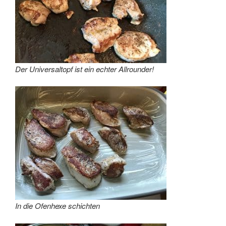
Der Universaltopf ist ein echter Allrounder!
In die Ofenhexe schichten