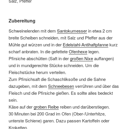
Salz, Pfeffer
Zubereitung
Schweinelenden mit dem
Santokumesser
in etwa 2 cm
breite Scheiben schneiden, mit Salz und Pfeffer aus der
Mühle gut würzen und in der
Edelstahl-Antihaftpfanne
kurz
scharf anbraten. In die gefettete
Ofenhexe
legen.
Pfirsiche abschütten (Saft in der
großen Nixe
auffangen)
und in mundgerechte Stücke schneiden. Um die
Fleischstücke herum verteilen.
Zum Pfirsichsaft die Schaschliksoße und die Sahne
dazugeben, mit dem
Schneebesen
verrühren und über das
Fleisch und die Pfirsiche gießen. Es sollte alles bedeckt
sein.
Käse auf der
groben Reibe
reiben und darüberstiegen.
30 Minuten bei 200 Grad im Ofen (Ober-/Unterhitze,
unterste Schiene) garen. Dazu passen Kartoffeln oder
Kroketten.