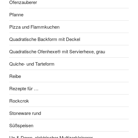
Ofenzauberer
Pfanne
Pizza und Flammkuchen
Quadratische Backform mit Deckel
Quadratische Ofenhexe® mit Servierhexe, grau
Quiche- und Tarteform
Reibe
Rezepte für …
Rockcrok
Stoneware rund
Süßspeisen
Up & Down, elektrischer Multizerkleinerer