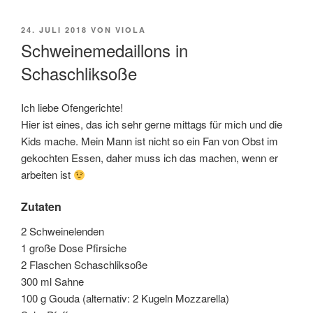
VERÖFFENTLICHT
24. JULI 2018
VON
VIOLA
AM
Schweinemedaillons in
Schaschliksoße
Ich liebe Ofengerichte!
Hier ist eines, das ich sehr gerne mittags für mich und die
Kids mache. Mein Mann ist nicht so ein Fan von Obst im
gekochten Essen, daher muss ich das machen, wenn er
arbeiten ist
Zutaten
2 Schweinelenden
1 große Dose Pfirsiche
2 Flaschen Schaschliksoße
300 ml Sahne
100 g Gouda (alternativ: 2 Kugeln Mozzarella)