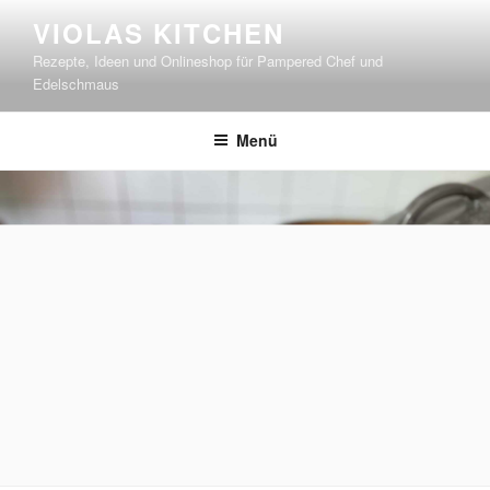
Zum
VIOLAS KITCHEN
Inhalt
Rezepte, Ideen und Onlineshop für Pampered Chef und
springen
Edelschmaus
Menü