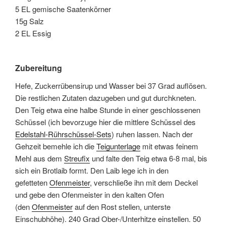
5 EL gemische Saatenkörner
15g Salz
2 EL Essig
Zubereitung
Hefe, Zuckerrübensirup und Wasser bei 37 Grad auflösen.
Die restlichen Zutaten dazugeben und gut durchkneten.
Den Teig etwa eine halbe Stunde in einer geschlossenen
Schüssel (ich bevorzuge hier die mittlere Schüssel des
Edelstahl-Rührschüssel-Sets
) ruhen lassen. Nach der
Gehzeit bemehle ich die
Teigunterlage
mit etwas feinem
Mehl aus dem
Streufix
und falte den Teig etwa 6-8 mal, bis
sich ein Brotlaib formt. Den Laib lege ich in den
gefetteten
Ofenmeister
, verschließe ihn mit dem Deckel
und gebe den Ofenmeister in den kalten Ofen
(den
Ofenmeister
auf den Rost stellen, unterste
Einschubhöhe). 240 Grad Ober-/Unterhitze einstellen. 50