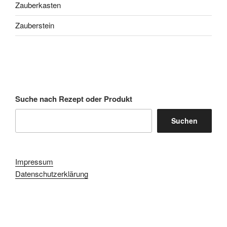
Zauberkasten
Zauberstein
Suche nach Rezept oder Produkt
Suchen
Impressum
Datenschutzerklärung