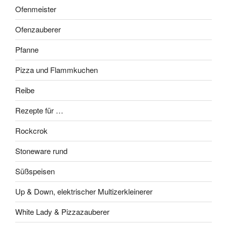
Ofenmeister
Ofenzauberer
Pfanne
Pizza und Flammkuchen
Reibe
Rezepte für …
Rockcrok
Stoneware rund
Süßspeisen
Up & Down, elektrischer Multizerkleinerer
White Lady & Pizzazauberer